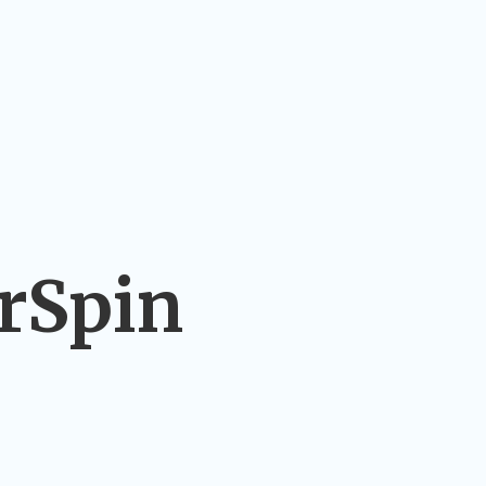
irSpin