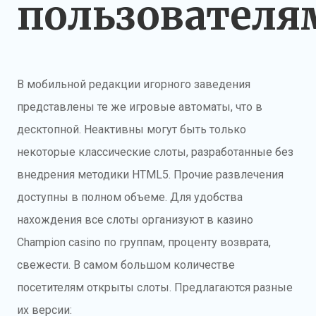
пользователя
В мобильной редакции игорного заведения
представлены те же игровые автоматы, что в
десктопной. Неактивны могут быть только
некоторые классические слоты, разработанные без
внедрения методики HTML5. Прочие развлечения
доступны в полном объеме. Для удобства
нахождения все слоты организуют в казино
Champion casino по группам, проценту возврата,
свежести. В самом большом количестве
посетителям открыты слоты. Предлагаются разные
их версии: