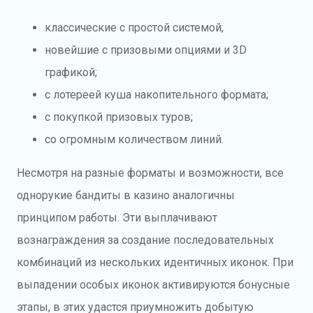
классические с простой системой;
новейшие с призовыми опциями и 3D
графикой;
с лотереей куша накопительного формата;
с покупкой призовых туров;
со огромным количеством линий.
Несмотря на разные форматы и возможности, все
однорукие бандиты в казино аналогичны
принципом работы. Эти выплачивают
вознаграждения за создание последовательных
комбинаций из нескольких идентичных иконок. При
выпадении особых иконок активируются бонусные
этапы, в этих удастся приумножить добытую