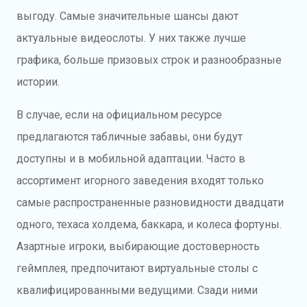
выгоду. Самые значительные шансы дают
актуальные видеослоты. У них также лучше
графика, больше призовых строк и разнообразные
истории.
В случае, если на официальном ресурсе
предлагаются табличные забавы, они будут
доступны и в мобильной адаптации. Часто в
ассортимент игорного заведения входят только
самые распространенные разновидности двадцати
одного, техаса холдема, баккара, и колеса фортуны.
Азартные игроки, выбирающие достоверность
геймплея, предпочитают виртуальные столы с
квалифицированными ведущими. Сзади ними