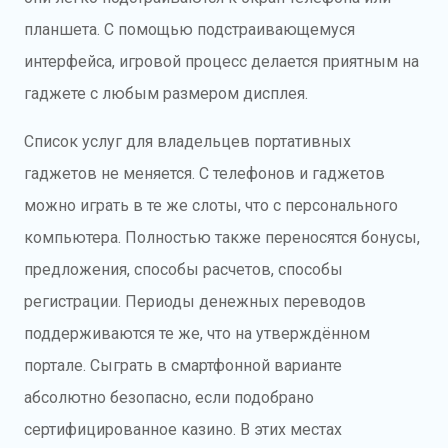
планшета. С помощью подстраивающемуся
интерфейса, игровой процесс делается приятным на
гаджете с любым размером дисплея.
Список услуг для владельцев портативных
гаджетов не меняется. С телефонов и гаджетов
можно играть в те же слоты, что с персонального
компьютера. Полностью также переносятся бонусы,
предложения, способы расчетов, способы
регистрации. Периоды денежных переводов
поддерживаются те же, что на утверждённом
портале. Сыграть в смартфонной варианте
абсолютно безопасно, если подобрано
сертифицированное казино. В этих местах