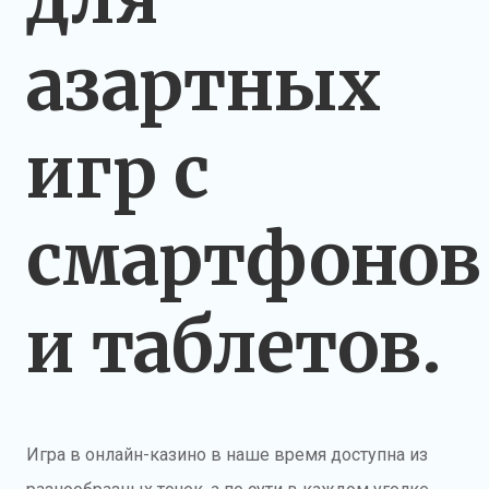
азартных
игр с
смартфонов
и таблетов.
Игра в онлайн-казино в наше время доступна из