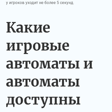
у игроков уходит не более 5 секунд.
Какие
игровые
автоматы и
автоматы
доступны