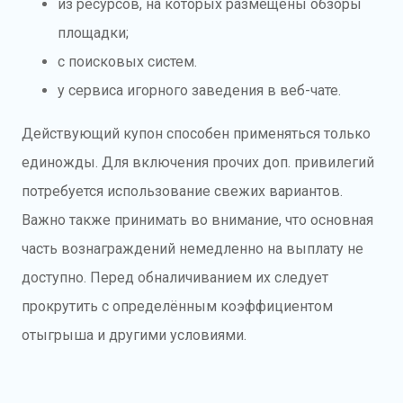
из ресурсов, на которых размещены обзоры
площадки;
с поисковых систем.
у сервиса игорного заведения в веб-чате.
Действующий купон способен применяться только
единожды. Для включения прочих доп. привилегий
потребуется использование свежих вариантов.
Важно также принимать во внимание, что основная
часть вознаграждений немедленно на выплату не
доступно. Перед обналичиванием их следует
прокрутить с определённым коэффициентом
отыгрыша и другими условиями.