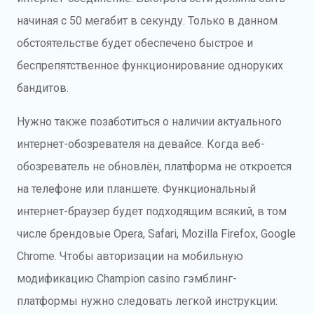
начиная с 50 мегабит в секунду. Только в данном
обстоятельстве будет обеспечено быстрое и
беспрепятственное функционирование одноруких
бандитов.
Нужно также позаботиться о наличии актуального
интернет-обозревателя на девайсе. Когда веб-
обозреватель не обновлён, платформа не откроется
на телефоне или планшете. Функциональный
интернет-браузер будет подходящим всякий, в том
числе брендовые Opera, Safari, Mozilla Firefox, Google
Chrome. Чтобы авторизации на мобильную
модификацию Champion casino гэмблинг-
платформы нужно следовать легкой инструкции: