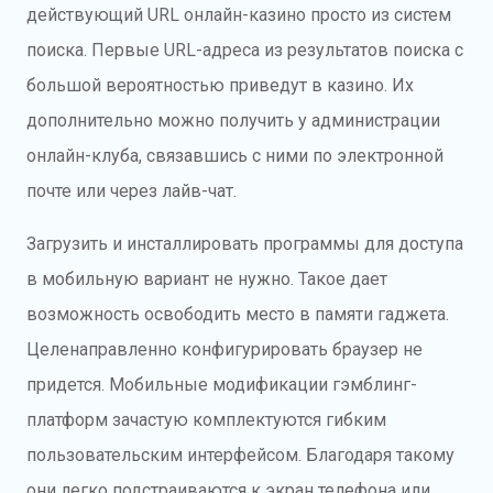
действующий URL онлайн-казино просто из систем
поиска. Первые URL-адреса из результатов поиска с
большой вероятностью приведут в казино. Их
дополнительно можно получить у администрации
онлайн-клуба, связавшись с ними по электронной
почте или через лайв-чат.
Загрузить и инсталлировать программы для доступа
в мобильную вариант не нужно. Такое дает
возможность освободить место в памяти гаджета.
Целенаправленно конфигурировать браузер не
придется. Мобильные модификации гэмблинг-
платформ зачастую комплектуются гибким
пользовательским интерфейсом. Благодаря такому
они легко подстраиваются к экран телефона или