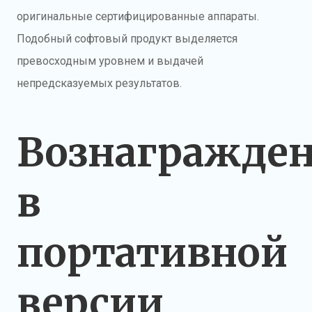
оригинальные сертифицированные аппараты.
Подобный софтовый продукт выделяется
превосходным уровнем и выдачей
непредсказуемых результатов.
Вознагражде
в
портативной
версии