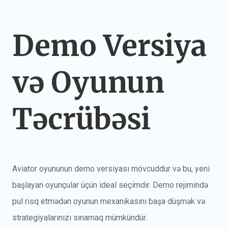
Demo Versiya
və Oyunun
Təcrübəsi
Aviator oyununun demo versiyası mövcuddur və bu, yeni
başlayan oyunçular üçün ideal seçimdir. Demo rejimində
pul risq etmədən oyunun mexanikasını başa düşmək və
strategiyalarınızı sınamaq mümkündür.