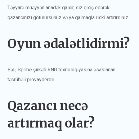
Təyyarə müəyyən anadək qalxır, siz çıxış edərək
qazancınızı götürürsünüz və ya qalmaqla riski artırırsınız.
Oyun ədalətlidirmi?
Bəli, Spribe şirkəti RNG texnologiyasına əsaslanan
təcrübəli provayderdir.
Qazancı necə
artırmaq olar?