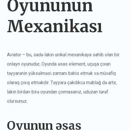
Oyununun
Mexanikası
Aviator – bu, sadə lakin unikal mexanikaya sahib olan bir
onlayn oyunudur; Oyunda əsas element, uçuşa çıxan
təyyarənin yüksəlməsi zamanı bahis etmək və müvafiq
olaraq çıxış etməkdir. Təyyarə çəkdikcə məbləğ də artır,
lakin birdən-birə oyundan çıxmasanız, uduzan tərəf
olursunuz.
Oyunun əsas